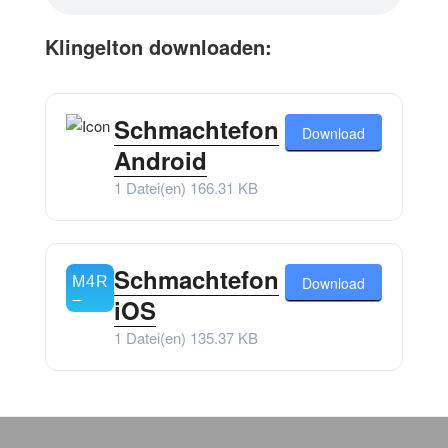
Klingelton downloaden:
Schmachtefon
Download
Android
1 Datei(en)
166.31 KB
Schmachtefon
Download
iOS
1 Datei(en)
135.37 KB