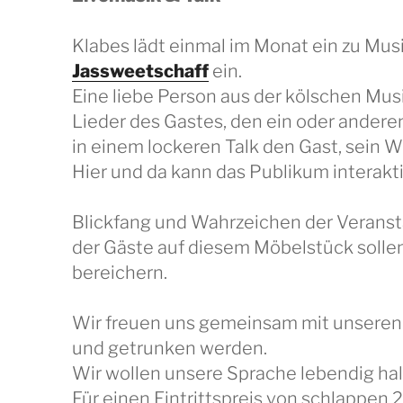
Klabes lädt einmal im Monat ein zu Mu
Jassweetschaff
ein.
Eine liebe Person aus der kölschen Mus
Lieder des Gastes, den ein oder andere
in einem lockeren Talk den Gast, sein W
Hier und da kann das Publikum interakt
Blickfang und Wahrzeichen der Veranstal
der Gäste auf diesem Möbelstück solle
bereichern.
Wir freuen uns gemeinsam mit unseren 
und getrunken werden.
Wir wollen unsere Sprache lebendig hal
Für einen Eintrittspreis von schlappen