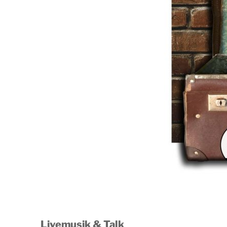
Livemusik & Talk