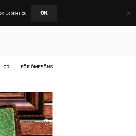
OK
on Cookies zu.
CD
FÖR ÖMESÖNS