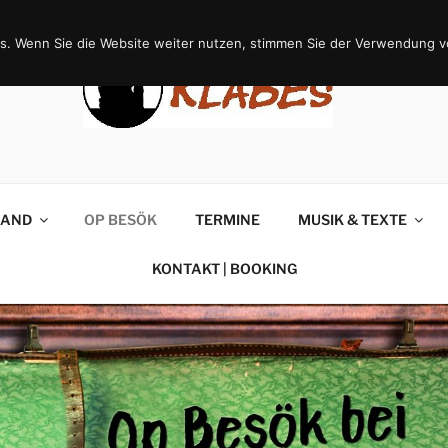
s. Wenn Sie die Website weiter nutzen, stimmen Sie der Verwendung v
AND
OP BESÖK
TERMINE
MUSIK & TEXTE
KONTAKT | BOOKING