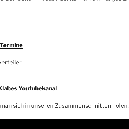
Termine
Verteiler.
Klabes Youtubekanal
.
 man sich in unseren Zusammenschnitten holen: