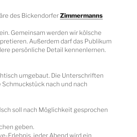
äre des Bickendorfer
Zimmermanns
 sein. Gemeinsam werden wir kölsche
rpretieren. Außerdem darf das Publikum
ndere persönliche Detail kennenlernen.
tehtisch umgebaut. Die Unterschriften
ke Schmuckstück nach und nach
lsch soll nach Möglichkeit gesprochen
lchen geben.
e-Erlebnis, jeder Abend wird ein