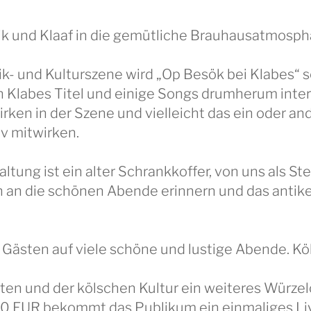
sik und Klaaf in die gemütliche Brauhausatmosph
ik- und Kulturszene wird „Op Besök bei Klabes“
n Klabes Titel und einige Songs drumherum inte
irken in der Szene und vielleicht das ein oder a
iv mitwirken.
tung ist ein alter Schrankkoffer, von uns als S
n an die schönen Abende erinnern und das anti
Gästen auf viele schöne und lustige Abende. Kö
ten und der kölschen Kultur ein weiteres Würze
 20 EUR bekommt das Publikum ein einmaliges Liv