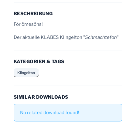
BESCHREIBUNG
För ömesöns!
Der aktuelle KLABES Klingelton "
Schmachtefon
"
KATEGORIEN & TAGS
Klingelton
SIMILAR DOWNLOADS
No related download found!